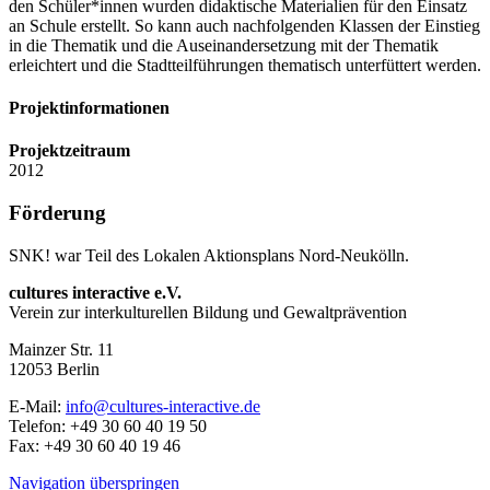
den Schüler*innen wurden didaktische Materialien für den Einsatz
an Schule erstellt. So kann auch nachfolgenden Klassen der Einstieg
in die Thematik und die Auseinandersetzung mit der Thematik
erleichtert und die Stadtteilführungen thematisch unterfüttert werden.
Projektinformationen
Projektzeitraum
2012
Förderung
SNK! war Teil des Lokalen Aktionsplans Nord-Neukölln.
cultures interactive e.V.
Verein zur interkulturellen Bildung und Gewaltprävention
Mainzer Str. 11
12053
Berlin
E-Mail:
info@cultures-interactive.de
Telefon:
+49 30 60 40 19 50
Fax:
+49 30 60 40 19 46
Navigation überspringen