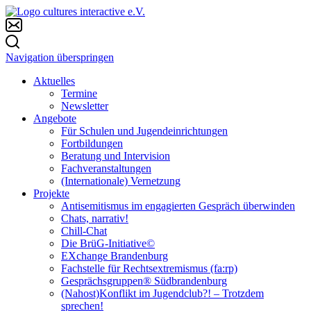
Navigation überspringen
Aktuelles
Termine
Newsletter
Angebote
Für Schulen und Jugendeinrichtungen
Fortbildungen
Beratung und Intervision
Fachveranstaltungen
(Internationale) Vernetzung
Projekte
Antisemitismus im engagierten Gespräch überwinden
Chats, narrativ!
Chill-Chat
Die BrüG-Initiative©
EXchange Brandenburg
Fachstelle für Rechtsextremismus (fa:rp)
Gesprächsgruppen® Südbrandenburg
(Nahost)Konflikt im Jugendclub?! – Trotzdem
sprechen!