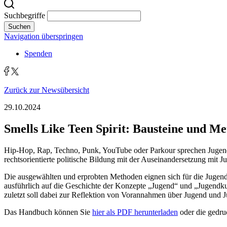
Suchbegriffe
Suchen
Navigation überspringen
Spenden
Zurück zur Newsübersicht
29.10.2024
Smells Like Teen Spirit: Bausteine und Me
Hip-Hop, Rap, Techno, Punk, YouTube oder Parkour sprechen Jugendlich
rechts­orientierte politische Bildung mit der Auseinander­setzung mit 
Die ausgewählten und erprobten Methoden eignen sich für die Jugen
ausführlich auf die Geschichte der Konzepte „Jugend“ und „Jugendkult
zuletzt soll dabei zur Reflektion von Vorannahmen über Jugend und 
Das Handbuch können Sie
hier als PDF herunterladen
oder die gedru