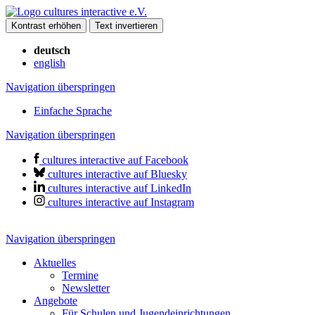
Kontrast erhöhen
Text invertieren
deutsch
english
Navigation überspringen
Einfache Sprache
Navigation überspringen
cultures interactive auf Facebook
cultures interactive auf Bluesky
cultures interactive auf LinkedIn
cultures interactive auf Instagram
Navigation überspringen
Aktuelles
Termine
Newsletter
Angebote
Für Schulen und Jugendeinrichtungen