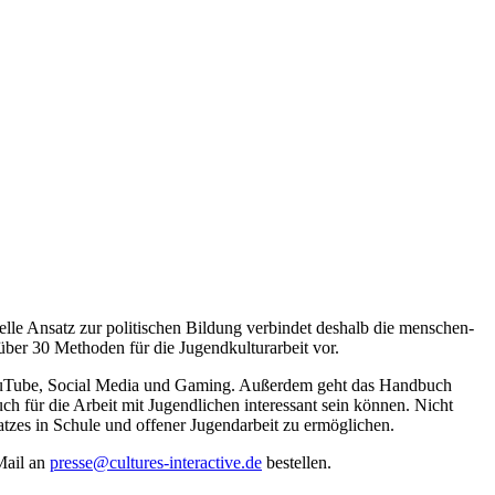
elle Ansatz zur politischen Bildung verbindet deshalb die menschen­
über 30 Methoden für die Jugend­kultur­arbeit vor.
 YouTube, Social Media und Gaming. Außerdem geht das Handbuch
ch für die Arbeit mit Jugendlichen interessant sein können. Nicht
tzes in Schule und offener Jugendarbeit zu ermöglichen.
Mail an
presse@cultures-interactive.de
bestellen.