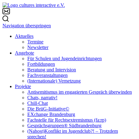
Navigation überspringen
Aktuelles
Termine
Newsletter
Angebote
Für Schulen und Jugendeinrichtungen
Fortbildungen
Beratung und Intervision
Fachveranstaltungen
(Internationale) Vernetzung
Projekte
Antisemitismus im engagierten Gespräch überwinden
Chats, narrativ!
Chill-Chat
Die BrüG-Initiative©
EXchange Brandenburg
Fachstelle für Rechtsextremismus (fa:rp)
Gesprächsgruppen® Südbrandenburg
(Nahost)Konflikt im Jugendclub?! – Trotzdem
sprechen!