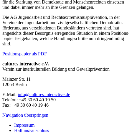
für die Stärkung von Demokratie und Menschen­rechten einsetzen
und dabei immer mehr an ihre Grenzen gelangen.
Die AG Jugendarbeit und Rechtsextremismusprävention, in der
Vereine der Jugend­arbeit und zivilgesell­schaftlichen Demokratie­
förderung aus verschiedenen Bundes­ländern vertreten sind, hat
angesichts dieser Besorgnis erregenden Situation in einem Positions­
papier festgehalten, welche Handlungs­schritte nun dringend nötig
sind.
Positionspapier als PDF
cultures interactive e.V.
Verein zur interkulturellen Bildung und Gewaltprävention
Mainzer Str. 11
12053
Berlin
E-Mail:
info@cultures-interactive.de
Telefon:
+49 30 60 40 19 50
Fax:
+49 30 60 40 19 46
Navigation überspringen
Impressum
Haftungsauschluss