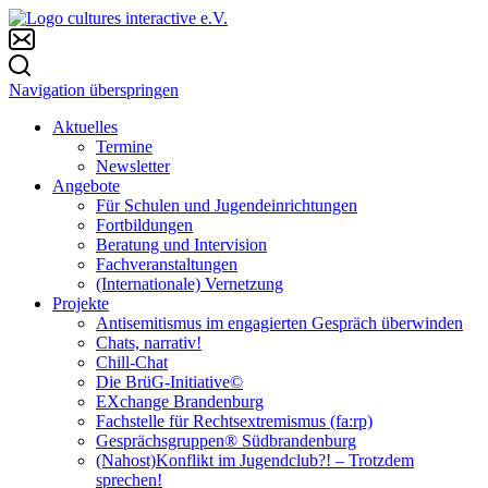
Navigation überspringen
Aktuelles
Termine
Newsletter
Angebote
Für Schulen und Jugendeinrichtungen
Fortbildungen
Beratung und Intervision
Fachveranstaltungen
(Internationale) Vernetzung
Projekte
Antisemitismus im engagierten Gespräch überwinden
Chats, narrativ!
Chill-Chat
Die BrüG-Initiative©
EXchange Brandenburg
Fachstelle für Rechtsextremismus (fa:rp)
Gesprächsgruppen® Südbrandenburg
(Nahost)Konflikt im Jugendclub?! – Trotzdem
sprechen!