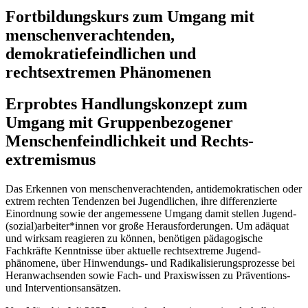
Fortbildungskurs zum Umgang mit
menschenverachtenden,
demokratiefeindlichen und
rechtsextremen Phänomenen
Erprobtes Handlungskonzept zum
Umgang mit Gruppen­bezogener
Menschen­feindlichkeit und Rechts­
extremismus
Das Erkennen von menschen­verachtenden, antidemo­kratischen oder
extrem rechten Tendenzen bei Jugendlichen, ihre differen­zierte
Einordnung sowie der angemessene Umgang damit stellen Jugend­
(sozial)­arbeiter*innen vor große Heraus­forderungen. Um adäquat
und wirksam reagieren zu können, benötigen pädagogische
Fachkräfte Kenntnisse über aktuelle rechts­extreme Jugend­
phänomene, über Hinwendungs- und Radikalisierungs­prozesse bei
Heran­wachsenden sowie Fach- und Praxis­wissen zu Präventions-
und Interventions­ansätzen.