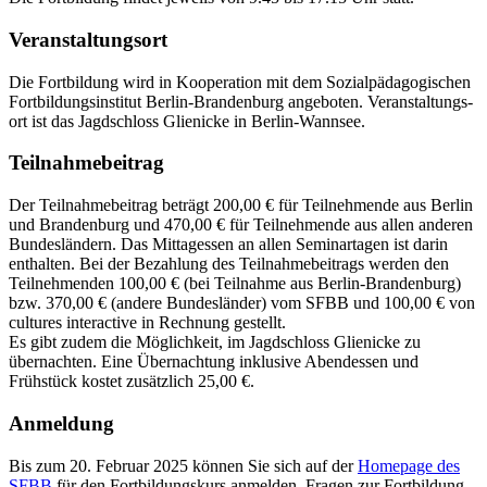
Veranstaltungsort
Die Fortbildung wird in Kooperation mit dem Sozialpädagogischen
Fortbildungs­institut Berlin-Branden­burg angeboten. Veranstaltungs­
ort ist das Jagdschloss Glienicke in Berlin-Wannsee.
Teilnahmebeitrag
Der Teilnahmebeitrag beträgt 200,00 € für Teilnehmende aus Berlin
und Brandenburg und 470,00 € für Teilnehmende aus allen anderen
Bundesländern. Das Mittagessen an allen Seminartagen ist darin
enthalten. Bei der Bezahlung des Teilnahmebeitrags werden den
Teilnehmenden 100,00 € (bei Teilnahme aus Berlin-Brandenburg)
bzw. 370,00 € (andere Bundesländer) vom SFBB und 100,00 € von
cultures interactive in Rechnung gestellt.
Es gibt zudem die Möglichkeit, im Jagdschloss Glienicke zu
übernachten. Eine Übernachtung inklusive Abendessen und
Frühstück kostet zusätzlich 25,00 €.
Anmeldung
Bis zum 20. Februar 2025 können Sie sich auf der
Homepage des
SFBB
für den Fortbildungskurs anmelden. Fragen zur Fortbildung