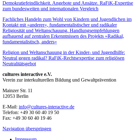
Demokratiefeindlichkeit. Angebote und Ansätze. RaFiK-Expertise
zum bundesweiten und internationalen Vergleich
Fachliches Handeln zum Wohl von Kindern und Jugendlichen im
Kontakt mit »anderer«, fundamentalistischer und radikaler
Religiosität und Weltanschauung. Handlungsempfehlungen
aufbauend auf zentralen Erkenntnissen des Projekts »Radikal,
fundamentalistisch, anders«
Religion und Weltanschauung in der Kinder- und Jugendhilfe:
Neutral gegen radikal? RaFiK-Rechtsexpertise zum religiösen
Neutralitätsgebot
cultures interactive e.V.
Verein zur interkulturellen Bildung und Gewaltprävention
Mainzer Str. 11
12053
Berlin
E-Mail:
info@cultures-interactive.de
Telefon:
+49 30 60 40 19 50
Fax:
+49 30 60 40 19 46
Navigation überspringen
Impressum