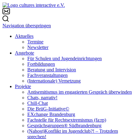
Navigation überspringen
Aktuelles
Termine
Newsletter
Angebote
Für Schulen und Jugendeinrichtungen
Fortbildungen
Beratung und Intervision
Fachveranstaltungen
(Internationale) Vernetzung
Projekte
Antisemitismus im engagierten Gespräch überwinden
Chats, narrativ!
Chill-Chat
Die BrüG-Initiative©
EXchange Brandenburg
Fachstelle für Rechtsextremismus (fa:rp)
Gesprächsgruppen® Südbrandenburg
(Nahost)Konflikt im Jugendclub?! – Trotzdem
sprechen!