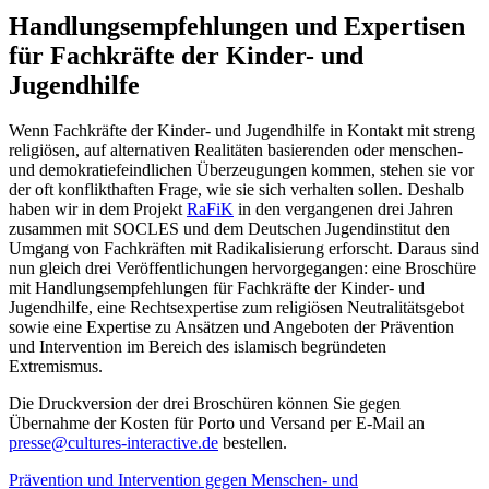
Handlungsempfehlungen und Expertisen
für Fachkräfte der Kinder- und
Jugendhilfe
Wenn Fachkräfte der Kinder- und Jugendhilfe in Kontakt mit streng
religiösen, auf alternativen Realitäten basierenden oder menschen-
und demokratiefeindlichen Überzeugungen kommen, stehen sie vor
der oft konflikthaften Frage, wie sie sich verhalten sollen. Deshalb
haben wir in dem Projekt
RaFiK
in den vergangenen drei Jahren
zusammen mit SOCLES und dem Deutschen Jugendinstitut den
Umgang von Fachkräften mit Radikalisierung erforscht. Daraus sind
nun gleich drei Veröffentlichungen hervorgegangen: eine Broschüre
mit Handlungsempfehlungen für Fachkräfte der Kinder- und
Jugendhilfe, eine Rechtsexpertise zum religiösen Neutralitätsgebot
sowie eine Expertise zu Ansätzen und Angeboten der Prävention
und Intervention im Bereich des islamisch begründeten
Extremismus.
Die Druckversion der drei Broschüren können Sie gegen
Übernahme der Kosten für Porto und Versand per E-Mail an
presse@cultures-interactive.de
bestellen.
Prävention und Intervention gegen Menschen- und