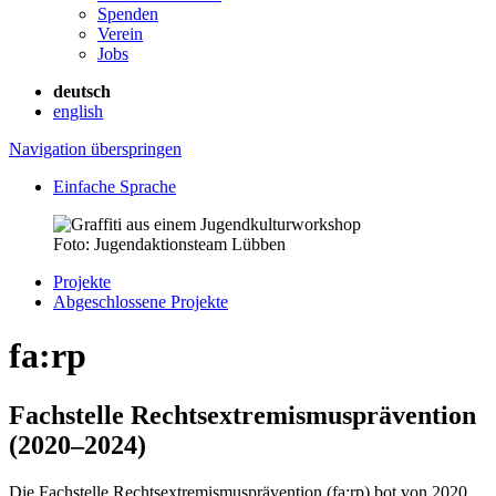
Spenden
Verein
Jobs
deutsch
english
Navigation überspringen
Einfache Sprache
Foto: Jugendaktionsteam Lübben
Projekte
Abgeschlossene Projekte
fa:rp
Fachstelle Rechtsextremismusprävention
(2020–2024)
Die Fachstelle Rechtsextremismusprävention (fa:rp) bot von 2020