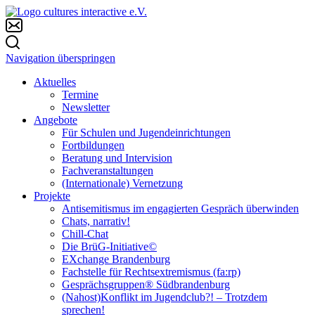
Navigation überspringen
Aktuelles
Termine
Newsletter
Angebote
Für Schulen und Jugendeinrichtungen
Fortbildungen
Beratung und Intervision
Fachveranstaltungen
(Internationale) Vernetzung
Projekte
Antisemitismus im engagierten Gespräch überwinden
Chats, narrativ!
Chill-Chat
Die BrüG-Initiative©
EXchange Brandenburg
Fachstelle für Rechtsextremismus (fa:rp)
Gesprächsgruppen® Südbrandenburg
(Nahost)Konflikt im Jugendclub?! – Trotzdem
sprechen!