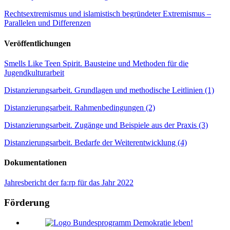
Rechtsextremismus und islamistisch begründeter Extremismus –
Parallelen und Differenzen
Veröffentlichungen
Smells Like Teen Spirit. Bausteine und Methoden für die
Jugendkulturarbeit
Distanzierungsarbeit. Grundlagen und methodische Leitlinien (1)
Distanzierungsarbeit. Rahmenbedingungen (2)
Distanzierungsarbeit. Zugänge und Beispiele aus der Praxis (3)
Distanzierungsarbeit. Bedarfe der Weiterentwicklung (4)
Dokumentationen
Jahresbericht der fa:rp für das Jahr 2022
Förderung