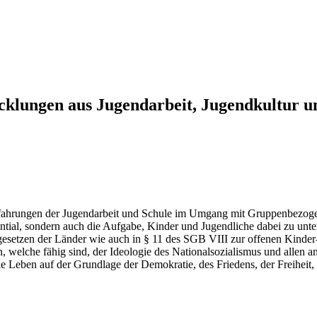
wicklungen aus Jugendarbeit, Jugendkultur
fahrungen der Jugendarbeit und Schule im Umgang mit Gruppenbezoge
ential, sondern auch die Aufgabe, Kinder und Jugendliche dabei zu unte
lgesetzen der Länder wie auch in § 11 des SGB VIII zur offenen Kinder-
, welche fähig sind, der Ideologie des Nationalsozialismus und allen a
che Leben auf der Grundlage der Demokratie, des Friedens, der Freiheit