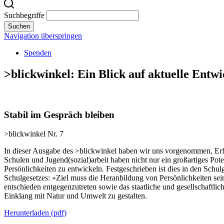
Suchbegriffe
Suchen
Navigation überspringen
Spenden
>blickwinkel: Ein Blick auf aktuelle Ent
Stabil im Gespräch bleiben
>blickwinkel Nr. 7
In dieser Ausgabe des >blickwinkel haben wir uns vorgenommen, Er
Schulen und Jugend(sozial)arbeit haben nicht nur ein großartiges Pot
Persönlichkeiten zu entwickeln. Festgeschrieben ist dies in den Schu
Schulgesetzes: »Ziel muss die Heranbildung von Persönlichkeiten sein
entschieden entgegenzutreten sowie das staatliche und gesellschaftli
Einklang mit Natur und Umwelt zu gestalten.
Herunterladen
(pdf)