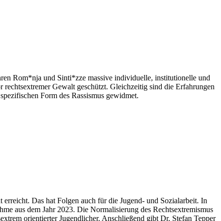
en Rom*nja und Sinti*zze massive individuelle, institutionelle und
vor rechtsextremer Gewalt geschützt. Gleichzeitig sind die Erfahrungen
er spezifischen Form des Rassismus gewidmet.
 erreicht. Das hat Folgen auch für die Jugend- und Sozialarbeit. In
fnahme aus dem Jahr 2023. Die Normalisierung des Rechtsextremismus
­extrem orientierter Jugendlicher. Anschließend gibt Dr. Stefan Tepper