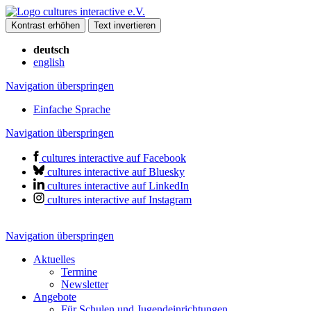
Kontrast erhöhen
Text invertieren
deutsch
english
Navigation überspringen
Einfache Sprache
Navigation überspringen
cultures interactive auf Facebook
cultures interactive auf Bluesky
cultures interactive auf LinkedIn
cultures interactive auf Instagram
Navigation überspringen
Aktuelles
Termine
Newsletter
Angebote
Für Schulen und Jugendeinrichtungen