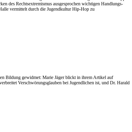
rstarken des Rechts­extremismus ausgesprochen wichtigen Handlungs­
Halle vermittelt durch die Jugendkultur Hip-Hop zu
en Bildung gewidmet: Marie Jäger blickt in ihrem Artikel auf
erbreitet Verschwörungsglauben bei Jugendlichen ist, und Dr. Harald