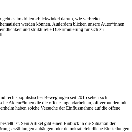
geht es im dritten >blickwinkel darum, wie verbreitet
thematisiert werden können. Außerdem blicken unsere Autor*innen
dlichkeit und strukturelle Diskriminierung für sich zu
l.
 und rechtspopulistischer Bewegungen seit 2015 sehen sich
sche Akteur*innen die die offene Jugendarbeit an, oft verbunden mit
erthelm haben solche Versuche der Einflussnahme auf die offene
llt ist. Sein Artikel gibt einen Einblick in die Situation der
örungserzählungen anhängen oder demokratiefeindliche Einstellungen