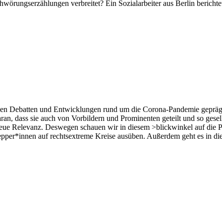
hwörungserzählungen verbreitet? Ein Sozialarbeiter aus Berlin bericht
lichen Debatten und Entwicklungen rund um die Corona-Pandemie geprä
ran, dass sie auch von Vorbildern und Prominenten geteilt und so gesel
e neue Relevanz. Deswegen schauen wir in diesem >blickwinkel auf di
 Prepper*innen auf rechtsextreme Kreise ausüben. Außerdem geht es in 