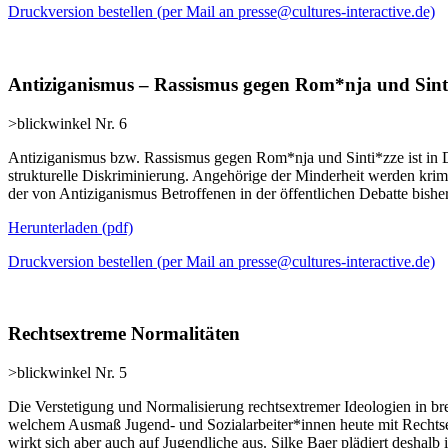
Druckversion bestellen (per Mail an presse@cultures-interactive.de)
Antiziganismus – Rassismus gegen Rom*nja und Sint
>blickwinkel Nr. 6
Antiziganismus bzw. Rassismus gegen Rom*nja und Sinti*zze ist in De
strukturelle Diskriminierung. Angehörige der Minderheit werden krimin
der von Antiziganismus Betroffenen in der öffentlichen Debatte bish
Herunterladen
(pdf)
Druckversion bestellen (per Mail an presse@cultures-interactive.de)
Rechtsextreme Normalitäten
>blickwinkel Nr. 5
Die Verstetigung und Normalisierung rechtsextremer Ideologien in brei
welchem Ausmaß Jugend- und Sozialarbeiter*innen heute mit Rechts­ex
wirkt sich aber auch auf Jugendliche aus. Silke Baer plädiert deshalb 