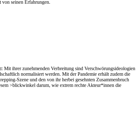
et von seinen Erfahrungen.
gt: Mit ihrer zunehmenden Verbreitung sind Verschwörungsideologien
lschaftlich normalisiert werden. Mit der Pandemie erhält zudem die
e Prepping-Szene und den von ihr herbei gesehnten Zusammenbruch
diesem >blickwinkel darum, wie extrem rechte Akteur*innen die