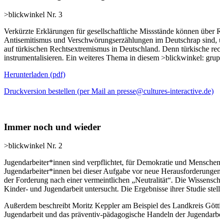
>blickwinkel Nr. 3
Verkürzte Erklärungen für gesellschaftliche Missstände können über R
Antisemitismus und Verschwörungserzählungen im Deutschrap sind, 
auf türkischen Rechtsextremismus in Deutschland. Denn türkische rec
instrumentalisieren. Ein weiteres Thema in diesem >blickwinkel: gr
Herunterladen
(pdf)
Druckversion bestellen (per Mail an presse@cultures-interactive.de)
Immer noch und wieder
>blickwinkel Nr. 2
Jugendarbeiter*innen sind verpflichtet, für Demokratie und Menschen
Jugendarbeiter*innen bei dieser Aufgabe vor neue Herausforderungen 
der Forderung nach einer vermeintlichen „Neutralität“. Die Wissens
Kinder- und Jugendarbeit untersucht. Die Ergebnisse ihrer Studie stel
Außerdem beschreibt Moritz Keppler am Beispiel des Landkreis Göttinge
Jugendarbeit und das präventiv-pädagogische Handeln der Jugendarb