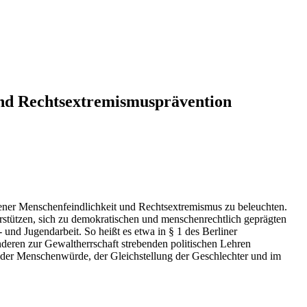
 und Rechtsextremismusprävention
ner Menschenfeindlichkeit und Rechtsextremismus zu beleuchten.
rstützen, sich zu demokratischen und menschenrechtlich geprägten
 und Jugendarbeit. So heißt es etwa in § 1 des Berliner
nderen zur Gewaltherrschaft strebenden politischen Lehren
, der Menschenwürde, der Gleichstellung der Geschlechter und im