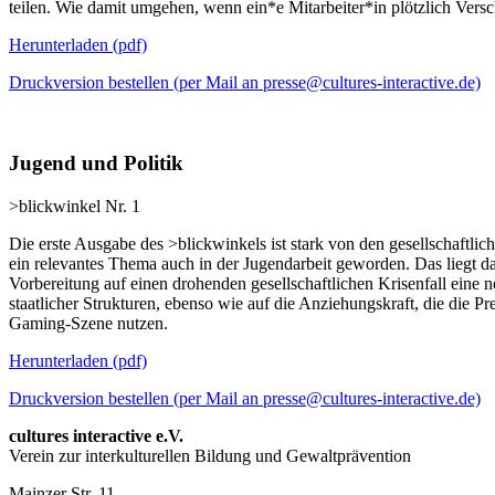
teilen. Wie damit umgehen, wenn ein*e Mitarbeiter*in plötzlich Versc
Herunterladen
(pdf)
Druckversion bestellen (per Mail an presse@cultures-interactive.de)
Jugend und Politik
>blickwinkel Nr. 1
Die erste Ausgabe des >blickwinkels ist stark von den gesellschaft
ein relevantes Thema auch in der Jugendarbeit geworden. Das liegt da
Vorbereitung auf einen drohenden gesellschaftlichen Krisenfall ein
staatlicher Strukturen, ebenso wie auf die Anziehungskraft, die die
Gaming-Szene nutzen.
Herunterladen
(pdf)
Druckversion bestellen (per Mail an presse@cultures-interactive.de)
cultures interactive e.V.
Verein zur interkulturellen Bildung und Gewaltprävention
Mainzer Str. 11