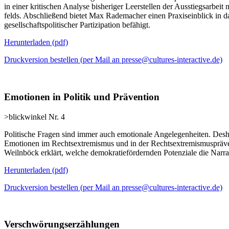
in einer kritischen Analyse bisheriger Leerstellen der Ausstiegs­arb
felds. Abschließend bietet Max Rademacher einen Praxiseinblick in da
gesellschaftspolitischer Partizipation befähigt.
Herunterladen
(pdf)
Druckversion bestellen (per Mail an presse@cultures-interactive.de)
Emotionen in Politik und Prävention
>blickwinkel Nr. 4
Politische Fragen sind immer auch emotionale Angele­genheiten. Desha
Emotionen im Rechts­extremismus und in der Rechts­extremismus­präv
Weilnböck erklärt, welche demokratie­fördernden Potenziale die Nar
Herunterladen
(pdf)
Druckversion bestellen (per Mail an presse@cultures-interactive.de)
Verschwörungserzählungen