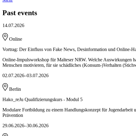
Past events
14.07.2026
Online
Vortrag: Der Einfluss von Fake News, Desinformation und Online-Ha
Online-Impulsworkshop für Malteser NRW. Welche Auswirkungen hat
Menschen motivieren, für sie schädliches (Konsum-)Verhalten (Stich
02.07.2026–03.07.2026
Berlin
Hako_reJu Qualifizierungskurs - Modul 5
Modulare Fortbildung zu einem Handlungskonzept für Jugendarbeit 
Prävention
29.06.2026–30.06.2026