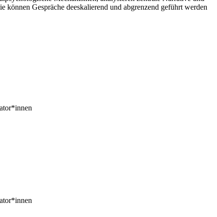
, wie können Gespräche deeskalierend und abgrenzend geführt werden
kator*innen
kator*innen