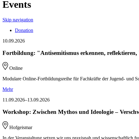
Events
Skip navigation
Donation
10.09.2026
Fortbildung: "Antisemitismus erkennen, reflektieren, 
Online
Modulare Online-Fortbildungsreihe für Fach­kräfte der Jugend­- und Soz
Mehr
11.09.2026–13.09.2026
Workshop: Zwischen Mythos und Ideologie – Versch
Hofgeismar
In der Veranstaltung setzen wir uns praxisnah und wissenschaftlich 