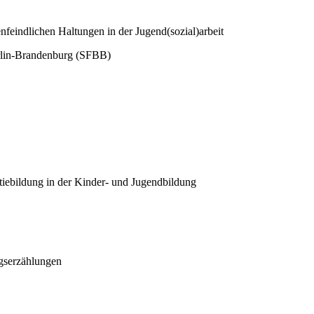
feindlichen Haltungen in der Jugend­(sozial)­arbeit
erlin-Brandenburg (SFBB)
iebildung in der Kinder- und Jugendbildung
serzählungen