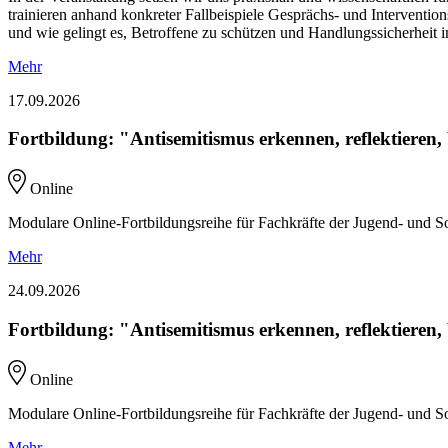
trainieren anhand konkreter Fallbeispiele Gesprächs- und Interventi
und wie gelingt es, Betroffene zu schützen und Handlungssicherheit 
Mehr
17.09.2026
Fortbildung: "Antisemitismus erkennen, reflektieren, 
Online
Modulare Online-Fortbildungsreihe für Fach­kräfte der Jugend­- und Soz
Mehr
24.09.2026
Fortbildung: "Antisemitismus erkennen, reflektieren, 
Online
Modulare Online-Fortbildungsreihe für Fach­kräfte der Jugend­- und Soz
Mehr