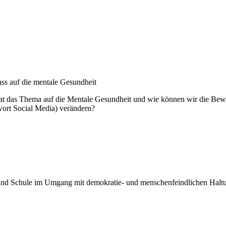
ss auf die mentale Gesundheit
 das Thema auf die Mentale Gesundheit und wie können wir die Bewo
wort Social Media) verändern?
und Schule im Umgang mit demokratie- und menschenfeindlichen Haltun